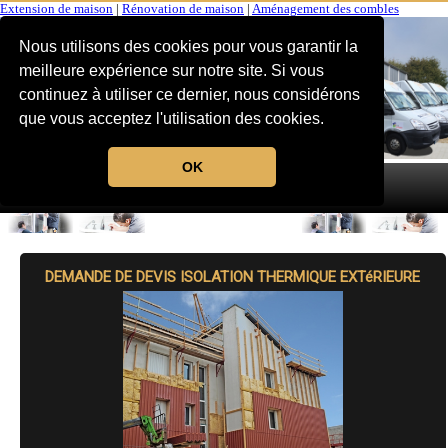
Extension de maison
|
Rénovation de maison
|
Aménagement des combles
Nous utilisons des cookies pour vous garantir la
meilleure expérience sur notre site. Si vous
continuez à utiliser ce dernier, nous considérons
que vous acceptez l'utilisation des cookies.
OK
MENU
DEMANDE DE DEVIS ISOLATION THERMIQUE EXTéRIEURE