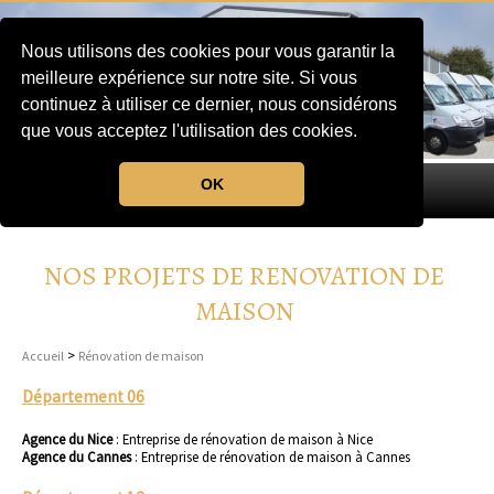
Nous utilisons des cookies pour vous garantir la
meilleure expérience sur notre site. Si vous
continuez à utiliser ce dernier, nous considérons
que vous acceptez l'utilisation des cookies.
OK
MENU
NOS PROJETS DE RENOVATION DE
MAISON
>
Accueil
Rénovation de maison
Département 06
Agence du Nice
:
Entreprise de rénovation de maison à Nice
Agence du Cannes
:
Entreprise de rénovation de maison à Cannes