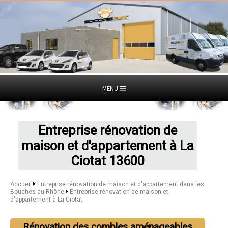
MENU
Entreprise rénovation de
maison et d'appartement à La
Ciotat 13600
Accueil
Entreprise rénovation de maison et d'appartement dans les
Bouches-du-Rhône
Entreprise rénovation de maison et
d'appartement à La Ciotat
Rénovation des combles aménageables