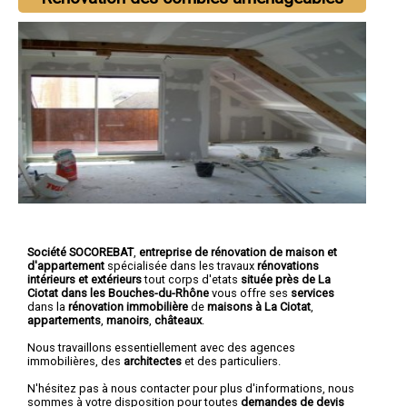
Société SOCOREBAT
,
entreprise de rénovation de maison et
d'appartement
spécialisée dans les travaux
rénovations
intérieurs et extérieurs
tout corps d'etats
située près de La
Ciotat dans les Bouches-du-Rhône
vous offre ses
services
dans la
rénovation immobilière
de
maisons à La Ciotat
,
appartements
,
manoirs
,
châteaux
.
Nous travaillons essentiellement avec des agences
immobilières, des
architectes
et des particuliers.
N'hésitez pas à nous contacter pour plus d'informations, nous
sommes à votre disposition pour toutes
demandes de devis