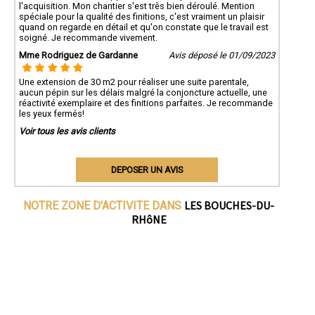
l'acquisition. Mon chantier s'est très bien déroulé. Mention
spéciale pour la qualité des finitions, c'est vraiment un plaisir
quand on regarde en détail et qu'on constate que le travail est
soigné. Je recommande vivement.
Mme Rodriguez de Gardanne
Avis déposé le 01/09/2023
Une extension de 30 m2 pour réaliser une suite parentale,
aucun pépin sur les délais malgré la conjoncture actuelle, une
réactivité exemplaire et des finitions parfaites. Je recommande
les yeux fermés!
Voir tous les avis clients
DEPOSER UN AVIS
LES BOUCHES-DU-
NOTRE ZONE D'ACTIVITE DANS
RHôNE