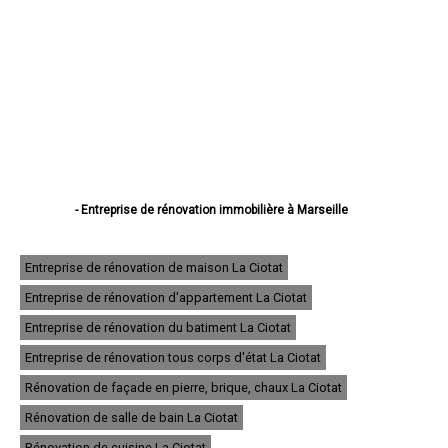
- Entreprise de rénovation immobilière à Marseille
- Entreprise de rénovation immobilière à Aix-en-Provence
- Entreprise de rénovation immobilière à Arles
- Entreprise de rénovation immobilière à Martigues
Entreprise de rénovation de maison La Ciotat
- Entreprise de rénovation immobilière à Aubagne
Entreprise de rénovation d'appartement La Ciotat
- Entreprise de rénovation immobilière à Istres
- Entreprise de rénovation immobilière à Salon-de-Provence
Entreprise de rénovation du batiment La Ciotat
- Entreprise de rénovation immobilière à Vitrolles
- Entreprise de rénovation immobilière à Marignane
Entreprise de rénovation tous corps d'état La Ciotat
- Entreprise de rénovation immobilière à La Ciotat
Rénovation de façade en pierre, brique, chaux La Ciotat
- Entreprise de rénovation immobilière à Miramas
- Entreprise de rénovation immobilière à Gardanne
Rénovation de salle de bain La Ciotat
- Entreprise de rénovation immobilière à Pennes-Mirabeau
- Entreprise de rénovation immobilière à Allauch
Rénovation de cuisine La Ciotat