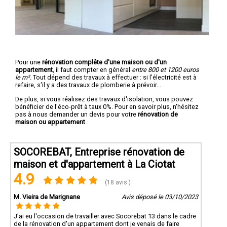
Pour une
rénovation complête d'une maison ou d'un
appartement
, il faut compter en général
entre 800 et 1200 euros
le m².
Tout dépend des travaux à effectuer : si l'électricité est à
refaire, s'il y a des travaux de plomberie à prévoir...
De plus, si vous réalisez des travaux d'isolation, vous pouvez
bénéficier de l'éco-prêt à taux 0%. Pour en savoir plus, n'hésitez
pas à nous demander un devis pour votre
rénovation de
maison ou appartement
.
SOCOREBAT, Entreprise rénovation de
maison et d'appartement à La Ciotat
4.9
(18 avis )
M. Vieira de Marignane
Avis déposé le 03/10/2023
J'ai eu l'occasion de travailler avec Socorebat 13 dans le cadre
de la rénovation d'un appartement dont je venais de faire