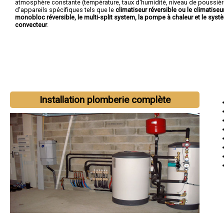
atmosphère constante (température, taux d'humidité, niveau de poussière
d'appareils spécifiques tels que le
climatiseur réversible ou le climatiseu
monobloc réversible, le multi-split system, la pompe à chaleur et le systè
convecteur
.
Installation plomberie complète