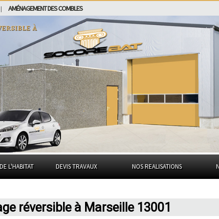
AMÉNAGEMENT DES COMBLES
|
ersible à
DE L'HABITAT
DEVIS TRAVAUX
NOS REALISATIONS
age réversible à Marseille 13001