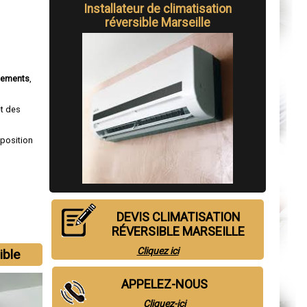
Installateur de climatisation
réversible Marseille
tements
,
et des
sposition
DEVIS CLIMATISATION
RÉVERSIBLE MARSEILLE
Cliquez ici
ible
APPELEZ-NOUS
Cliquez-ici