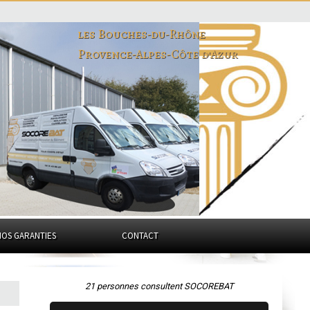
les Bouches-du-Rhône
Provence-Alpes-Côte d'Azur
NOS GARANTIES
CONTACT
21 personnes consultent SOCOREBAT