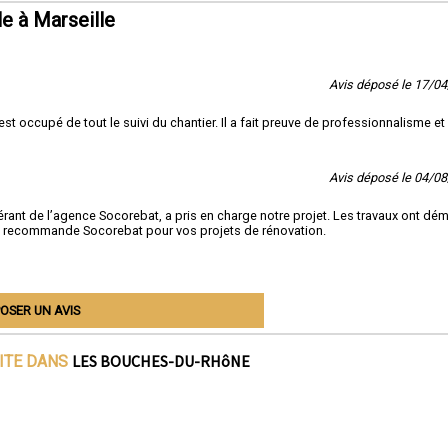
e à Marseille
Avis déposé le 17/0
st occupé de tout le suivi du chantier. Il a fait preuve de professionnalisme et
Avis déposé le 04/0
rant de l’agence Socorebat, a pris en charge notre projet. Les travaux ont dém
 Je recommande Socorebat pour vos projets de rénovation.
OSER UN AVIS
LES BOUCHES-DU-RHôNE
VITE DANS