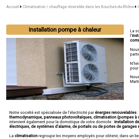
Accueil
Climatisation / chauffage réversible dans les Bouches-du-Rhône
Installation pompe à chaleur
La s
l'
inst
com
Nous
parti
N'hé
pour
Nous 
Mart
Notre société est spécialisée de l’électricité par
énergies renouvelables
thermodynamique, panneaux photovoltaïques, climatisation (pompes à c
intervient également pour la domotique de votre domicile :
installation d
électriques, de systèmes d’alarme, de portails ou de portes de garages 
La
climatisation
regroupe les moyens employés pour obtenir, dans un lie