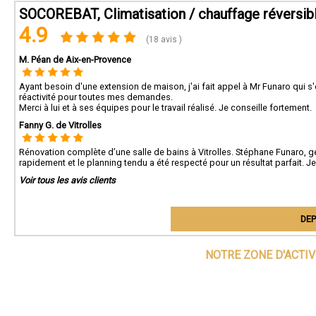
SOCOREBAT, Climatisation / chauffage réversibl
4.9
(18 avis )
M. Péan de Aix-en-Provence
Ayant besoin d'une extension de maison, j'ai fait appel à Mr Funaro qui s'e
réactivité pour toutes mes demandes.
Merci à lui et à ses équipes pour le travail réalisé. Je conseille fortement.
Fanny G. de Vitrolles
Rénovation complète d’une salle de bains à Vitrolles. Stéphane Funaro, gé
rapidement et le planning tendu a été respecté pour un résultat parfait.
Voir tous les avis clients
DEP
NOTRE ZONE D'ACTI