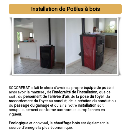
Installation de Poêles à bois
SOCOREBAT a fait le choix d’avoir sa propre
équipe de pose
et
ainsi avoir la maitrise , de l’
intégralité de l’installation
, que ce
soit : du
percement de l’arrivée d’air
, de la
pose du foyer
, du
raccordement du foyer au conduit
, de la
création du conduit
ou
du
passage du gainage
et qu’ainsi votre
installation
soit
scrupuleusement conforme aux normes européennes en
vigueur.
Ecologique
et convivial, le
chauffage bois
est également la
source d’énergie la plus économique.