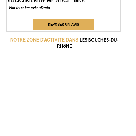
travaux d'agrandissement. Je recommande.
Voir tous les avis clients
DEPOSER UN AVIS
LES BOUCHES-DU-
NOTRE ZONE D'ACTIVITE DANS
RHôNE