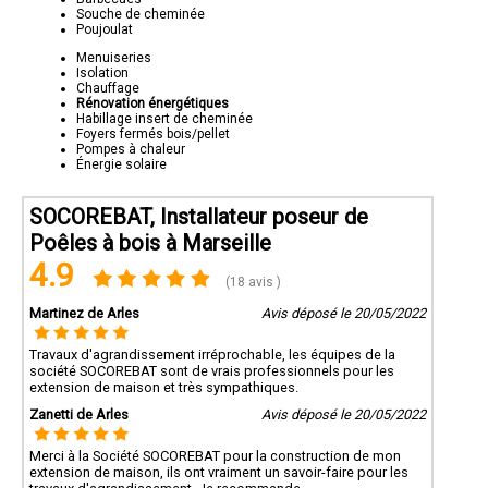
Souche de cheminée
Poujoulat
Menuiseries
Isolation
Chauffage
Rénovation énergétiques
Habillage insert de cheminée
Foyers fermés bois/pellet
Pompes à chaleur
Énergie solaire
SOCOREBAT, Installateur poseur de
Poêles à bois à Marseille
4.9
(18 avis )
Martinez de Arles
Avis déposé le 20/05/2022
Travaux d'agrandissement irréprochable, les équipes de la
société SOCOREBAT sont de vrais professionnels pour les
extension de maison et très sympathiques.
Zanetti de Arles
Avis déposé le 20/05/2022
Merci à la Société SOCOREBAT pour la construction de mon
extension de maison, ils ont vraiment un savoir-faire pour les