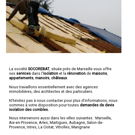
La société
SOCOREBAT
, située près de Marseille vous offre
ses
services
dans l'
isolation
et la
rénovation
de
maisons
,
appartements
,
manoirs
,
châteaux
.
Nous travaillons essentiellement avec des agences
immobilières, des architectes et des particuliers.
N'hésitez pas à nous contacter pour plus d'informations, nous
sommes à votre disposition pour toutes
demandes de devis
isolation des combles.
Nous intervenons aussi dans les villes suivantes :
Marseille
,
Aix-en-Provence
,
Arles
,
Martigues
,
Aubagne
,
Salon-de-
Provence
,
Istres
,
La Ciotat
,
Vitrolles
,
Marignane