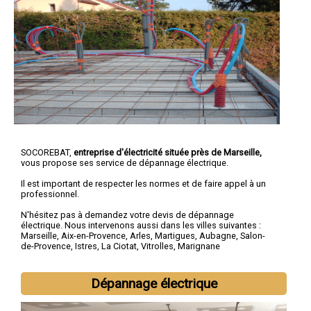
SOCOREBAT,
entreprise d'électricité située près de Marseille,
vous propose ses service de dépannage électrique.
Il est important de respecter les normes et de faire appel à un
professionnel.
N'hésitez pas à demandez votre devis de
dépannage
électrique
. Nous intervenons aussi dans les villes suivantes :
Marseille
,
Aix-en-Provence
,
Arles
,
Martigues
,
Aubagne
,
Salon-
de-Provence
,
Istres
,
La Ciotat
,
Vitrolles
,
Marignane
Dépannage électrique