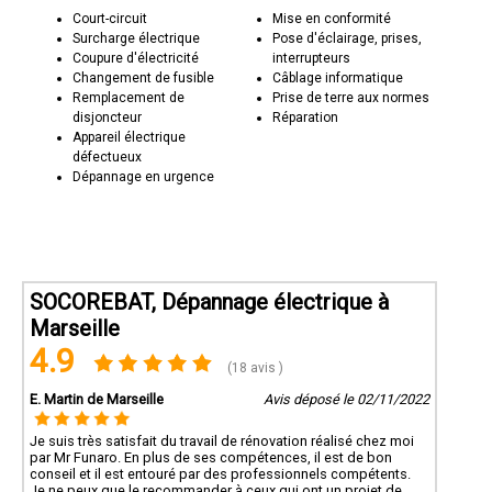
Court-circuit
Mise en conformité
Surcharge électrique
Pose d'éclairage, prises,
Coupure d'électricité
interrupteurs
Changement de fusible
Câblage informatique
Remplacement de
Prise de terre aux normes
disjoncteur
Réparation
Appareil électrique
défectueux
Dépannage en urgence
SOCOREBAT, Dépannage électrique à
Marseille
4.9
(18 avis )
E. Martin de Marseille
Avis déposé le 02/11/2022
Je suis très satisfait du travail de rénovation réalisé chez moi
par Mr Funaro. En plus de ses compétences, il est de bon
conseil et il est entouré par des professionnels compétents.
Je ne peux que le recommander à ceux qui ont un projet de